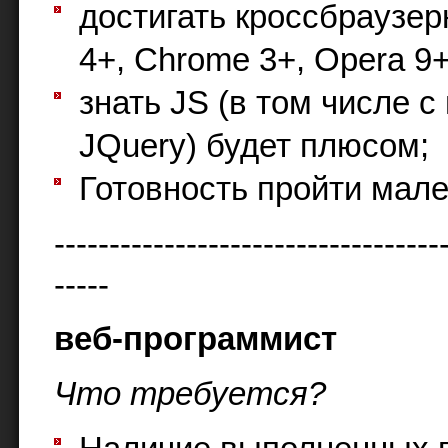
достигать кроссбраузерн
4+, Chrome 3+, Opera 9+
знать JS (в том числе с
JQuery) будет плюсом;
Готовность пройти мале
-----------------------------------
-----
веб-программист
Что требуется?