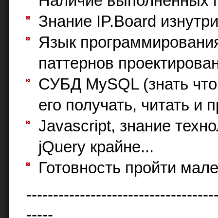
Наличие выполненных п
Знание IP.Board изнутри
Язык программировани
паттернов проектирован
СУБД MySQL (знать что
его получать, читать и 
Javascript, знание техн
jQuery крайне...
Готовность пройти мале
-----------------------------------
-----