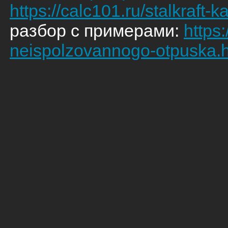
https://calc101.ru/stalkraft-k
разбор с примерами:
https:
neispolzovannogo-otpuska.