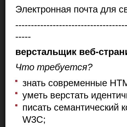
Электронная почта для с
-----------------------------------
-----
верстальщик веб-стран
Что требуется?
знать современные HTM
уметь верстать идентич
писать семантический к
W3C;