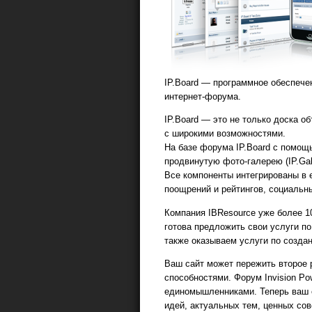
IP.Board — программное обеспече
интернет-форума.
IP.Board — это не только доска 
с широкими возможностями.
На базе форума IP.Board с помощ
продвинутую фото-галерею (IP.Gall
Все компоненты интегрированы в
поощрений и рейтингов, социаль
Компания IBResource уже более 10
готова предложить свои услуги по
также оказываем услуги по созда
Ваш сайт может пережить второе 
способностями. Форум Invision Po
единомышленниками. Теперь ваш 
идей, актуальных тем, ценных сов