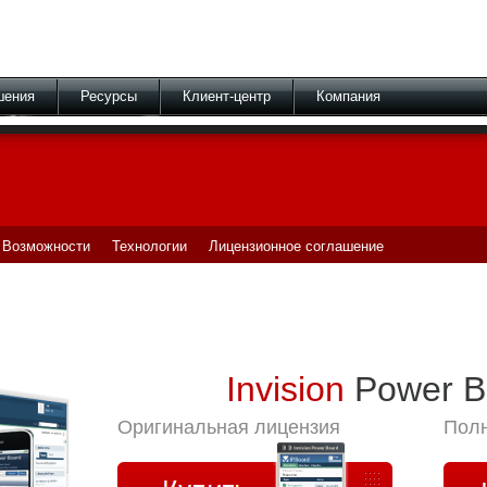
шения
Ресурсы
Клиент-центр
Компания
Возможности
Технологии
Лицензионное соглашение
Invision
Power B
Оригинальная лицензия
Полн