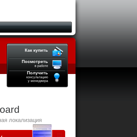
Как купить
Посмотреть
в работе
Получить
консультацию
у менеджера
oard
ая локализация