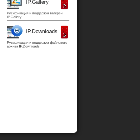
IP.Gallery
Русификация и поддержка галереи
IP.Gallery
IP.Downloads
Русификация и поддержка файлового
архива IP.Downloads