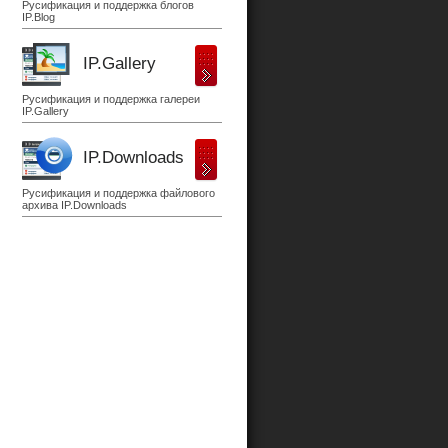
Русификация и поддержка блогов
IP.Blog
IP.Gallery
Русификация и поддержка галереи
IP.Gallery
IP.Downloads
Русификация и поддержка файлового
архива IP.Downloads