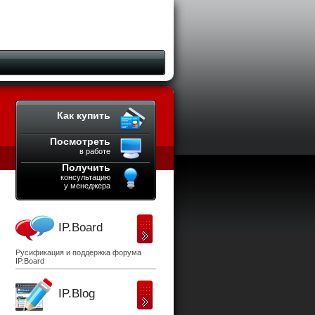
Как купить
Посмотреть
в работе
Получить
консультацию
у менеджера
IP.Board
Русификация и поддержка форума
IP.Board
IP.Blog