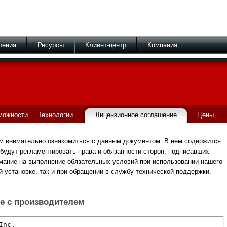
шения
Ресурсы
Клиент-центр
Компания
можности
Технологии
Лицензионное соглашение
Цены
м внимательно ознакомиться с данным документом. В нем содержится
 будут регламентировать права и обязанности сторон, подписавших
мание на выполнение обязательных условий при использовании нашего
й установке, так и при обращении в службу технической поддержки.
е с производителем