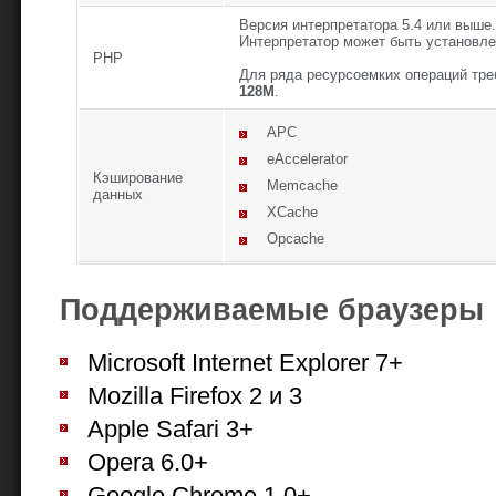
Версия интерпретатора 5.4 или выше.
Интерпретатор может быть установлен
PHP
Для ряда ресурсоемких операций тр
128M
.
APC
eAccelerator
Кэширование
Memcache
данных
XCache
Opcache
Поддерживаемые браузеры
Microsoft Internet Explorer 7+
Mozilla Firefox 2 и 3
Apple Safari 3+
Opera 6.0+
Google Chrome 1.0+