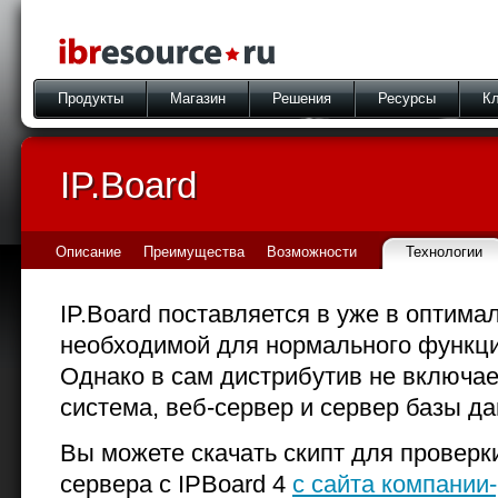
Продукты
Магазин
Решения
Ресурсы
Кл
IP.Board
Описание
Преимущества
Возможности
Технологии
IP.Board поставляется в уже в оптима
необходимой для нормального функц
Однако в сам дистрибутив не включа
система, веб-сервер и сервер базы д
Вы можете скачать скипт для проверк
сервера с IPBoard 4
с сайта компании