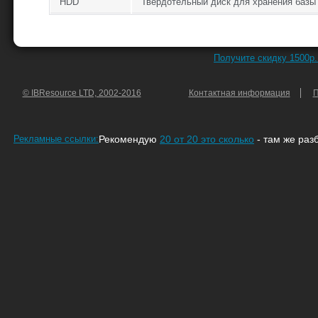
HDD
Твердотельный диск для хранения базы
Получите скидку 1500р.
© IBResource LTD, 2002-2016
Контактная информация
П
Рекламные ссылки:
Рекомендую
20 от 20 это сколько
- там же раз