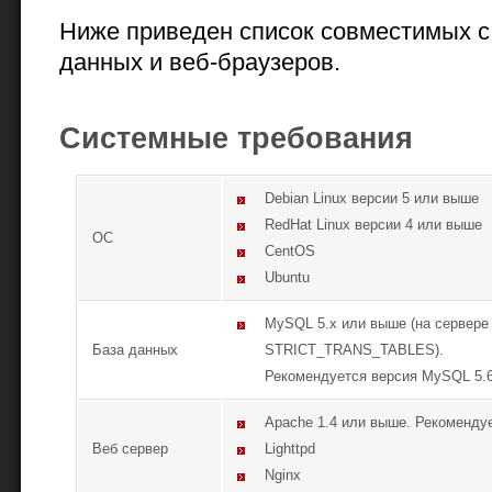
Ниже приведен список совместимых с 
данных и веб-браузеров.
Системные требования
Debian Linux версии 5 или выше
RedHat Linux версии 4 или выше
ОС
CentOS
Ubuntu
MySQL 5.x или выше (на сервере
База данных
STRICT_TRANS_TABLES).
Рекомендуется версия MySQL 5.6
Apache 1.4 или выше. Рекомендуе
Веб сервер
Lighttpd
Nginx